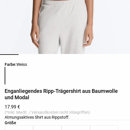
Produktfarbliste
Farbe:
Weiss
Enganliegendes Ripp-Trägershirt aus Baumwolle
und Modal
17.99 €
(*Inkl. MwSt. / Versandkosten nicht inbegriffen)
Atmungsaktives Shirt aus Rippstoff.
Produktgrößenliste
Größe