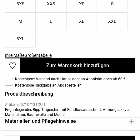
3XS
XXS
XS
S
M
L
XL
XXL
3XL
Ihre Maße
Größentabelle
Zum Warenkorb hinzufügen
Kostenloser Versand nach Hause oder an Abholstationen ab 60 €
Kostenlose Rückgabe an Abgabestellen
Produktbeschreibung
Artikelnr. 5710/131/251
Enganliegendes Ripp-Trägershirt mit Rundhalsausschnitt. Atmungsaktives
Material aus Baumwolle und Modal.
Materialien und Pflegehinweise