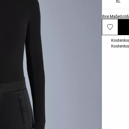
XL
Ihre Maße
Größ
Kostenlos
Kostenlos