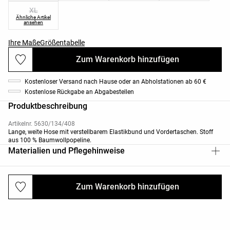
XL
Ähnliche Artikel
ansehen
Ihre Maße
Größentabelle
Zum Warenkorb hinzufügen
Kostenloser Versand nach Hause oder an Abholstationen ab 60 €
Kostenlose Rückgabe an Abgabestellen
Produktbeschreibung
Artikelnr. 5630/134/408
Lange, weite Hose mit verstellbarem Elastikbund und Vordertaschen. Stoff
aus 100 % Baumwollpopeline.
Materialien und Pflegehinweise
Zum Warenkorb hinzufügen
Versand und Rücksendungen