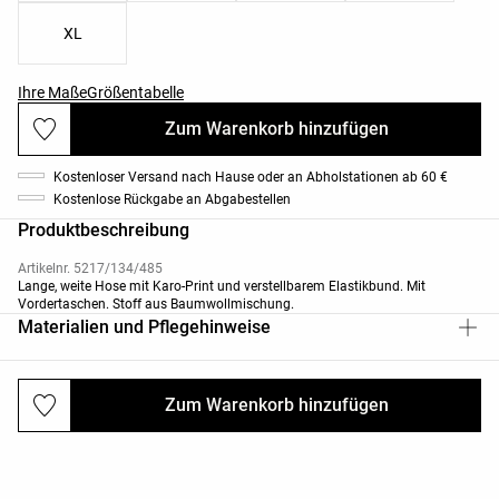
XL
Ihre Maße
Größentabelle
Zum Warenkorb hinzufügen
Kostenloser Versand nach Hause oder an Abholstationen ab 60 €
Kostenlose Rückgabe an Abgabestellen
Produktbeschreibung
Artikelnr. 5217/134/485
Lange, weite Hose mit Karo-Print und verstellbarem Elastikbund. Mit
Vordertaschen. Stoff aus Baumwollmischung.
Materialien und Pflegehinweise
Zum Warenkorb hinzufügen
Versand und Rücksendungen