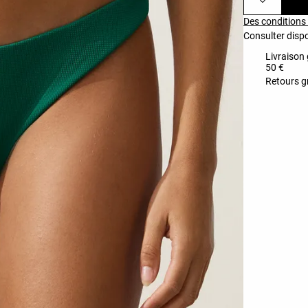
Des conditions 
Consulter dispo
Livraison 
50 €
Retours gr