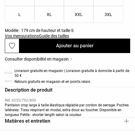
L
XL
XXL
3XL
Modèle : 179 cm de hauteur et taille S
Vos mensurations
Guide des tailles
Ajouter au panier
Consulter disponibilité en magasin
Livraison gratuite en magasin | Livraison gratuite à domicile à partir de
50 €
Retours gratuits en magasin et en points relais
Description de produit
Réf. 6235/792/800
Pantalon crop large à taille élastique réglable par cordon de serrage. Poches
latérales. Tissu respirant en modal, extra doux au toucher. Disponible en
longueur Petite - shorter length selon la couleur.
Matières et entretien