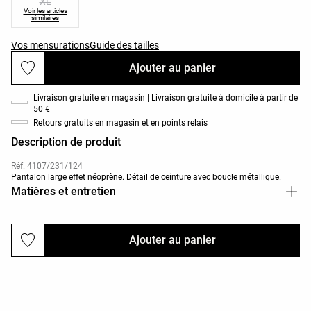
XL
Voir les articles
similaires
Vos mensurations
Guide des tailles
Ajouter au panier
Livraison gratuite en magasin | Livraison gratuite à domicile à partir de
50 €
Retours gratuits en magasin et en points relais
Description de produit
Réf. 4107/231/124
Pantalon large effet néoprène. Détail de ceinture avec boucle métallique.
Matières et entretien
Ajouter au panier
Livraisons et retours