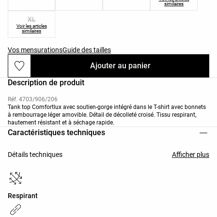
similaires
XL
Voir les articles
similaires
Vos mensurations
Guide des tailles
Ajouter au panier
Description de produit
Réf. 4703/906/206
Tank top Comfortlux avec soutien-gorge intégré dans le T-shirt avec bonnets
à rembourrage léger amovible. Détail de décolleté croisé. Tissu respirant,
hautement résistant et à séchage rapide.
Caractéristiques techniques
Détails techniques
Afficher plus
Respirant