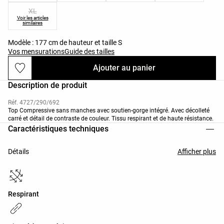
XL
Voir les articles
similaires
Modèle : 177 cm de hauteur et taille S
Vos mensurations
Guide des tailles
Ajouter au panier
Description de produit
Réf. 4727/290/692
Top Compressive sans manches avec soutien-gorge intégré. Avec décolleté
carré et détail de contraste de couleur. Tissu respirant et de haute résistance.
Caractéristiques techniques
Détails
Afficher plus
Respirant