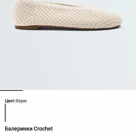
Списък с цветове на продукта
Цвят:
Екрю
Балеринки Crochet