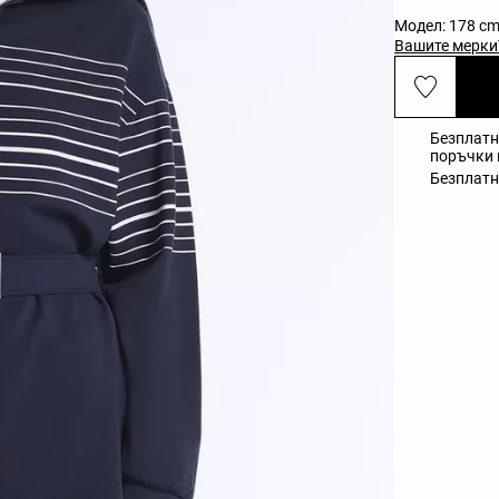
Модел: 178 cm
Вашите мерки
Безплатн
поръчки н
Безплатн