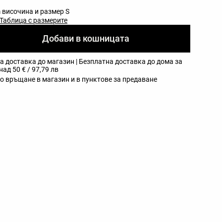
 височина и размер S
Таблица с размерите
Добави в кошницата
а доставка до магазин | Безплатна доставка до дома за
ад 50 € / 97,79 лв
о връщане в магазин и в пунктове за предаване