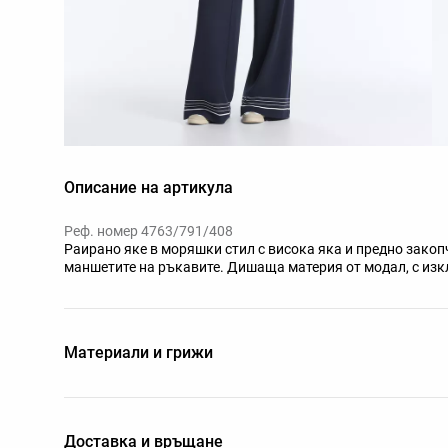
Описание на артикула
Реф. номер 4763/791/408
Раирано яке в моряшки стил с висока яка и предно закоп
маншетите на ръкавите. Дишаща материя от модал, с изк
Материали и грижи
Доставка и връщане