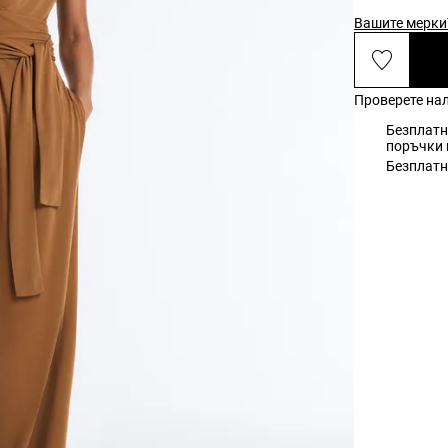
Вашите мерки
Проверете на
Безплатн
поръчки н
Безплатн