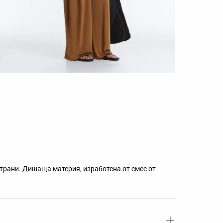
страни. Дишаща материя, изработена от смес от