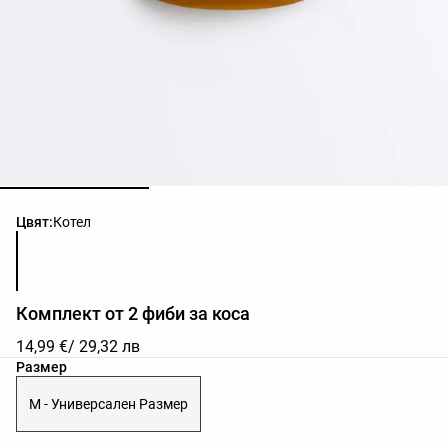
Списък с цветове на продукта
Цвят:
Котел
Комплект от 2 фиби за коса
14,99 €
/ 29,32 лв
Списък с размери на продукта
Размер
M - Универсален Размер