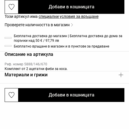
Добави в кошницата
Този артикул има
специални условия за връщане
Проверете наличността в магазин
Безплатна доставка до магазин | Безплатна доставка до дома за
поръчки над 50 € / 97,79 лв
Безплатно връщане в магазин и в пунктове за предаване
Описание на артикула
Реф. номер 5888/146/670
Комплект от 2 ацетатни фиби за коса.
Материали и грижи
Добави в кошницата
Доставка и връщане