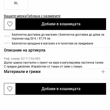
XL
Вашите мерки
Таблица с размерите
Добави в кошницата
Безплатна доставка до магазин | Безплатна доставка до дома за
поръчки над 50 € / 97,79 лв
Безплатно връщане в магазин и в пунктове за предаване
Описание на артикула
Реф. номер 5217/134/485
Дълъг широк панталон с принт на каре и регулируема ластична талия.
С предни джобове. Изработен от тъкан от смес с памук.
Материали и грижи
Добави в кошницата
Доставка и връщане