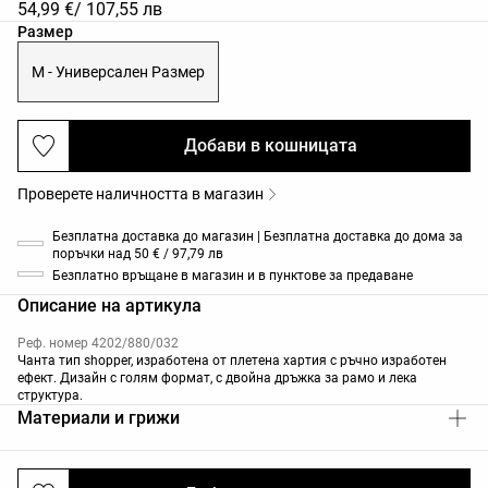
54,99 €
/ 107,55 лв
Списък с размери на продукта
Размер
M - Универсален Размер
Добави в кошницата
Проверете наличността в магазин
Безплатна доставка до магазин | Безплатна доставка до дома за
поръчки над 50 € / 97,79 лв
Безплатно връщане в магазин и в пунктове за предаване
Описание на артикула
Реф. номер 4202/880/032
Чанта тип shopper, изработена от плетена хартия с ръчно изработен
ефект. Дизайн с голям формат, с двойна дръжка за рамо и лека
структура.
Материали и грижи