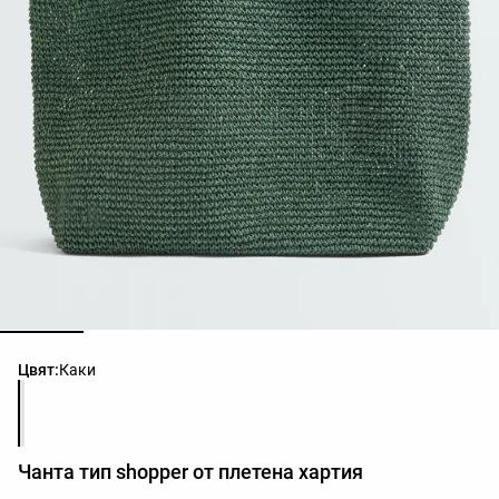
Списък с цветове на продукта
Цвят:
Каки
Чанта тип shopper от плетена хартия