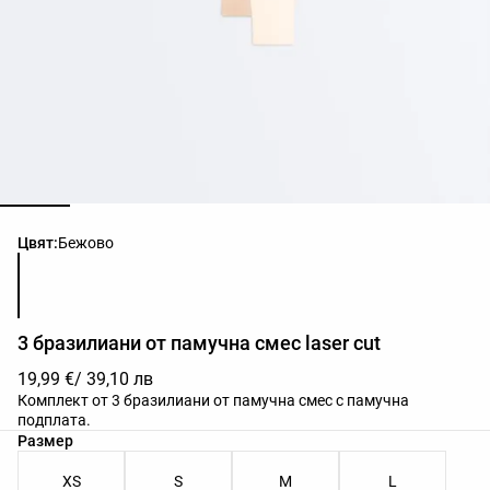
Списък с цветове на продукта
Цвят:
Бежово
3 бразилиани от памучна смес laser cut
19,99 €
/ 39,10 лв
Комплект от 3 бразилиани от памучна смес с памучна
подплата.
Списък с размери на продукта
Размер
XS
S
M
L