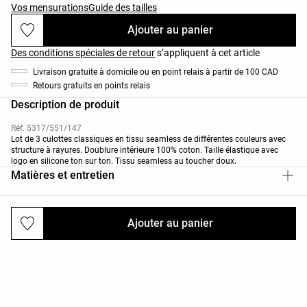
Vos mensurations
Guide des tailles
Ajouter au panier
Des conditions spéciales de retour
s’appliquent à cet article
Livraison gratuite à domicile ou en point relais à partir de 100 CAD
Retours gratuits en points relais
Description de produit
Réf. 5317/551/147
Lot de 3 culottes classiques en tissu seamless de différentes couleurs avec
structure à rayures. Doublure intérieure 100% coton. Taille élastique avec
logo en silicone ton sur ton. Tissu seamless au toucher doux.
Matières et entretien
Ajouter au panier
Livraisons et retours