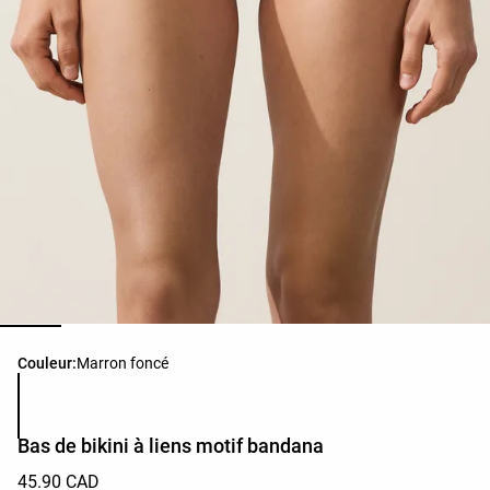
Liste des couleurs du produit
Couleur:
Marron foncé
Bas de bikini à liens motif bandana
45.90 CAD