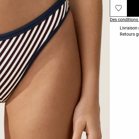
Des conditions 
Livraison 
Retours gr