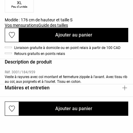
XL
Peu d'unités
Modèle : 176 cm de hauteur et taille S
Vos mensurations
Guide des tailles
Ajouter au panier
Livraison gratuite à domicile ou en point relais à partir de 100 CAD
Retours gratuits en points relais
Description de produit
Réf. 3001/184/959
Veste à rayures avec col montant et fermeture zippée à l'avant. Avec tissu rib
au col, aux poignets et à l'ourlet. Tissu en coton.
Matières et entretien
Ajouter au panier
Livraisons et retours