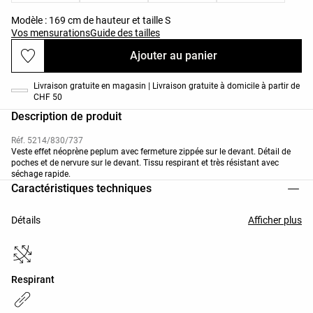
Modèle : 169 cm de hauteur et taille S
Vos mensurations
Guide des tailles
Ajouter au panier
Livraison gratuite en magasin | Livraison gratuite à domicile à partir de
CHF 50
Description de produit
Réf. 5214/830/737
Veste effet néoprène peplum avec fermeture zippée sur le devant. Détail de
poches et de nervure sur le devant. Tissu respirant et très résistant avec
séchage rapide.
Caractéristiques techniques
Détails
Afficher plus
Respirant