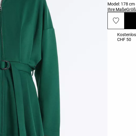
Model: 178 cm 
Ihre Maße
Größ
Kostenlos
CHF 50