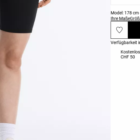
Model: 178 cm 
Ihre Maße
Größ
Verfügbarkeit 
Kostenlos
CHF 50