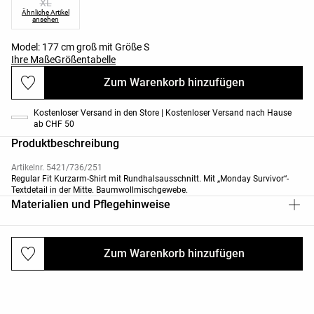
XL
Ähnliche Artikel
ansehen
Model: 177 cm groß mit Größe S
Ihre Maße
Größentabelle
Zum Warenkorb hinzufügen
Kostenloser Versand in den Store | Kostenloser Versand nach Hause
ab CHF 50
Produktbeschreibung
Artikelnr. 5421/736/251
Regular Fit Kurzarm-Shirt mit Rundhalsausschnitt. Mit „Monday Survivor“-
Textdetail in der Mitte. Baumwollmischgewebe.
Materialien und Pflegehinweise
Zum Warenkorb hinzufügen
Versand und Rücksendungen