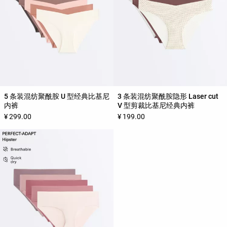
5 条装混纺聚酰胺 U 型经典比基尼
3 条装混纺聚酰胺隐形 Laser cut
内裤
V 型剪裁比基尼经典内裤
¥ 299.00
¥ 199.00