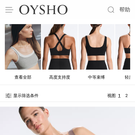
帮助
查看全部
高度支持度
中等束缚
轻度
显示筛选条件
视图
1
2