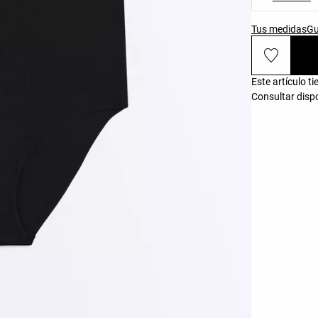
Tus medidas
Gu
Este artículo t
Consultar dispo