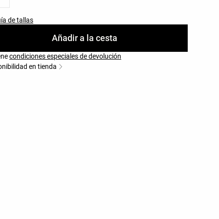
ía de tallas
Añadir a la cesta
iene
condiciones especiales de devolución
nibilidad en tienda