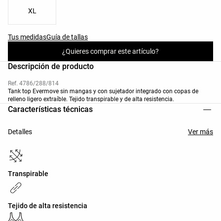
XL
Tus medidas
Guía de tallas
¿Quieres comprar este artículo?
Descripción de producto
Ref. 4786/288/814
Tank top Evermove sin mangas y con sujetador integrado con copas de
relleno ligero extraíble. Tejido transpirable y de alta resistencia.
Características técnicas
Detalles
Ver más
Transpirable
Tejido de alta resistencia