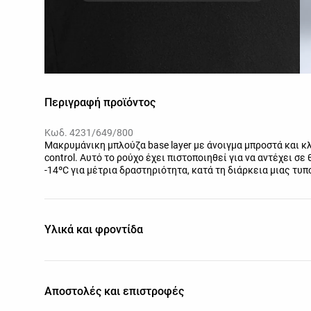
Περιγραφή προϊόντος
Κωδ. 4231/649/800
Μακρυμάνικη μπλούζα base layer με άνοιγμα μπροστά και κ
control. Αυτό το ρούχο έχει πιστοποιηθεί για να αντέχει σ
-14ºC για μέτρια δραστηριότητα, κατά τη διάρκεια μιας τ
φορώντας μια ζακέτα, παντελόνι, εσώρουχα, κάλτσες, παπού
Υλικά και φροντίδα
Αποστολές και επιστροφές