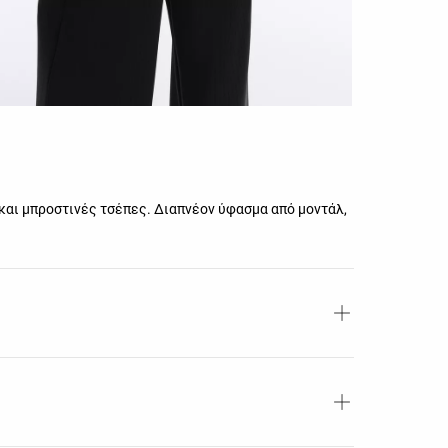
 και μπροστινές τσέπες. Διαπνέον ύφασμα από μοντάλ,