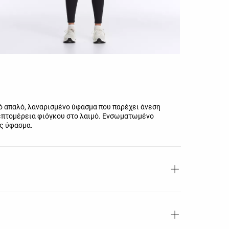
ό απαλό, λαναρισμένο ύφασμα που παρέχει άνεση
λεπτομέρεια φιόγκου στο λαιμό. Ενσωματωμένο
ής ύφασμα.