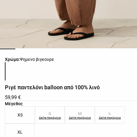
Λίστα χρωμάτων προϊόντος
Χρώμα:
Ψημενο βιγκουρε
Ριγέ παντελόνι balloon από 100% λινό
59,99 €
Λίστα μεγεθών προϊόντος
Μέγεθος
S
M
L
XS
Δείτε παρόμοια
Δείτε παρόμοια
Δείτε παρόμοια
XL