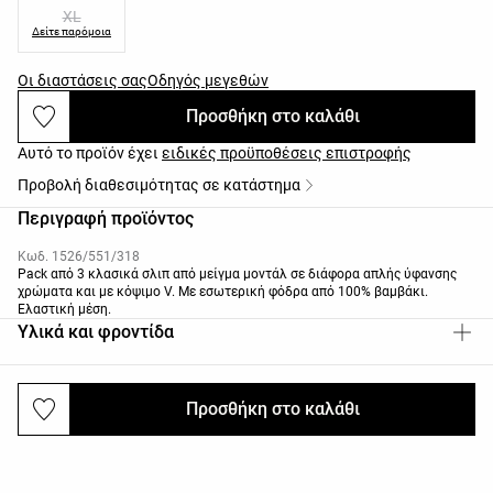
XL
Δείτε παρόμοια
Οι διαστάσεις σας
Οδηγός μεγεθών
Προσθήκη στο καλάθι
Αυτό το προϊόν έχει
ειδικές προϋποθέσεις επιστροφής
Προβολή διαθεσιμότητας σε κατάστημα
Περιγραφή προϊόντος
Κωδ. 1526/551/318
Pack από 3 κλασικά σλιπ από μείγμα μοντάλ σε διάφορα απλής ύφανσης
χρώματα και με κόψιμο V. Με εσωτερική φόδρα από 100% βαμβάκι.
Ελαστική μέση.
Υλικά και φροντίδα
Προσθήκη στο καλάθι
Αποστολές και επιστροφές