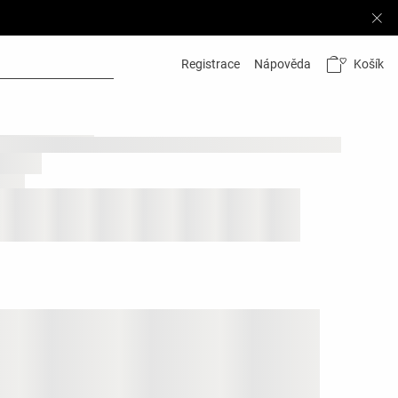
Košík
Registrace
Nápověda