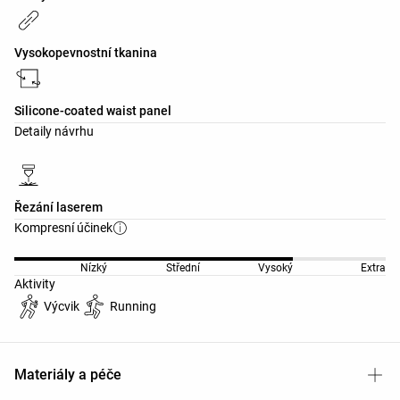
Vysokopevnostní tkanina
Silicone-coated waist panel
Detaily návrhu
Řezání laserem
Kompresní účinek
Nízký
Střední
Vysoký
Extra
Aktivity
Výcvik
Running
Materiály a péče