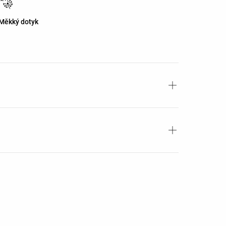
Měkký dotyk