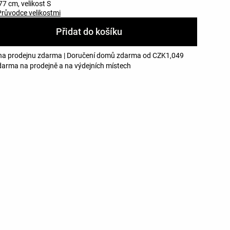
7 cm, velikost S
Průvodce velikostmi
Přidat do košíku
na prodejnu zdarma | Doručení domů zdarma od CZK1,049
darma na prodejně a na výdejních místech