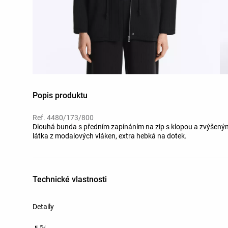
Popis produktu
Ref. 4480/173/800
Dlouhá bunda s předním zapínáním na zip s klopou a zvýšený
látka z modalových vláken, extra hebká na dotek.
Technické vlastnosti
Detaily