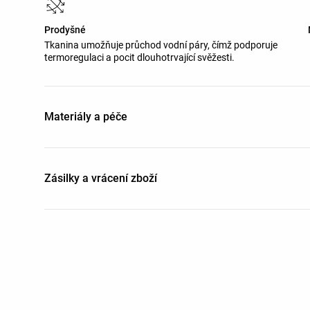
Prodyšné
Tkanina umožňuje průchod vodní páry, čímž podporuje
termoregulaci a pocit dlouhotrvající svěžesti.
Materiály a péče
Zásilky a vrácení zboží