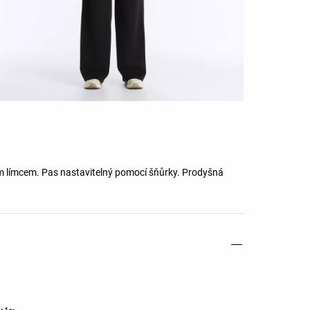
m límcem. Pas nastavitelný pomocí šňůrky. Prodyšná