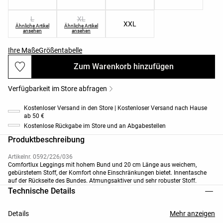
L
XL
XXL
Ähnliche Artikel
Ähnliche Artikel
ansehen
ansehen
Ihre Maße
Größentabelle
Zum Warenkorb hinzufügen
Verfügbarkeit im Store abfragen
Kostenloser Versand in den Store | Kostenloser Versand nach Hause
ab 50 €
Kostenlose Rückgabe im Store und an Abgabestellen
Produktbeschreibung
Artikelnr. 0592/226/036
Comfortlux Leggings mit hohem Bund und 20 cm Länge aus weichem,
gebürstetem Stoff, der Komfort ohne Einschränkungen bietet. Innentasche
auf der Rückseite des Bundes. Atmungsaktiver und sehr robuster Stoff.
Technische Details
Details
Mehr anzeigen