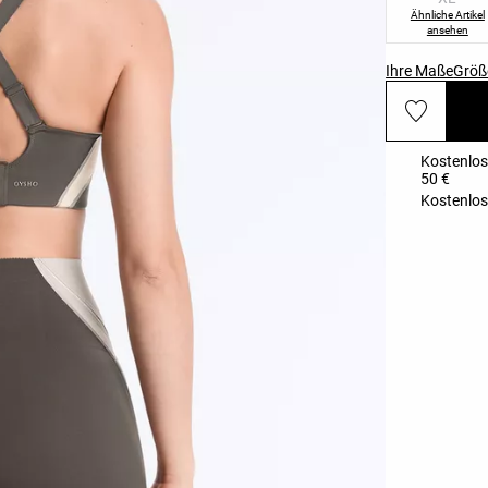
Ähnliche Artikel
ansehen
Ihre Maße
Größ
Kostenlos
50 €
Kostenlos