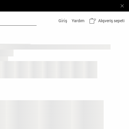
Alışveriş sepeti
Gi̇ri̇ş
Yardım