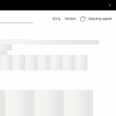
Alışveriş sepeti
Gi̇ri̇ş
Yardım