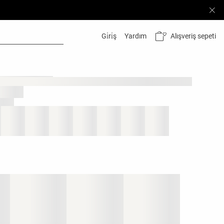
Alışveriş sepeti
Gi̇ri̇ş
Yardım