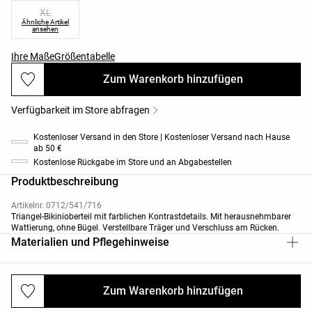
XL
Ähnliche Artikel
ansehen
Ihre Maße
Größentabelle
Zum Warenkorb hinzufügen
Verfügbarkeit im Store abfragen
Kostenloser Versand in den Store | Kostenloser Versand nach Hause
ab 50 €
Kostenlose Rückgabe im Store und an Abgabestellen
Produktbeschreibung
Artikelnr. 0712/541/716
Triangel-Bikinioberteil mit farblichen Kontrastdetails. Mit herausnehmbarer
Wattierung, ohne Bügel. Verstellbare Träger und Verschluss am Rücken.
Materialien und Pflegehinweise
Zum Warenkorb hinzufügen
Versand und Rücksendungen