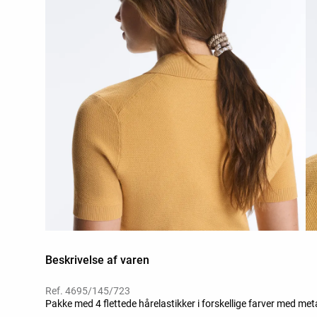
Beskrivelse af varen
Ref. 4695/145/723
Pakke med 4 flettede hårelastikker i forskellige farver med metal