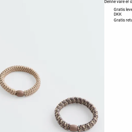
Denne vare er 
Gratis lev
DKK
Gratis re