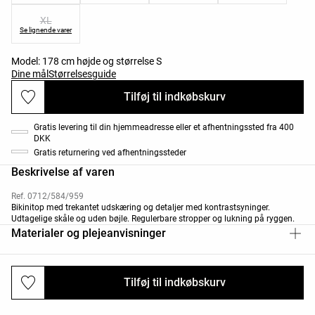
XL
Se lignende varer
Model: 178 cm højde og størrelse S
Dine mål
Størrelsesguide
Tilføj til indkøbskurv
Gratis levering til din hjemmeadresse eller et afhentningssted fra 400
DKK
Gratis returnering ved afhentningssteder
Beskrivelse af varen
Ref. 0712/584/959
Bikinitop med trekantet udskæring og detaljer med kontrastsyninger.
Udtagelige skåle og uden bøjle. Regulerbare stropper og lukning på ryggen.
Materialer og plejeanvisninger
Tilføj til indkøbskurv
Levering og returnering