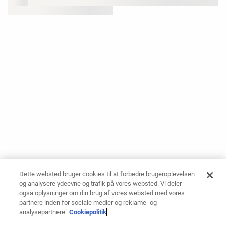
Dette websted bruger cookies til at forbedre brugeroplevelsen
og analysere ydeevne og trafik på vores websted. Vi deler
også oplysninger om din brug af vores websted med vores
partnere inden for sociale medier og reklame- og
analysepartnere.
Cookiepolitik