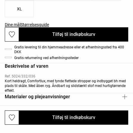
XL
Dine mål
Størrelsesguide
Tilføj til indkøbskurv
Gratis levering til din hjemmeadresse eller et afhentningssted fra 400
DKK
Gratis returnering ved afhentningssteder
Beskrivelse af varen
Ref. 5024/332/036
Kort heldragt, Comfortlux, med tynde flettede stropper og indbygget bh med
plads til skåle. Med åben ryg. Åndbart og slidstærkt stof med hurtigtørrende
effekt.
Materialer og plejeanvisninger
Tilføj til indkøbskurv
Levering og returnering