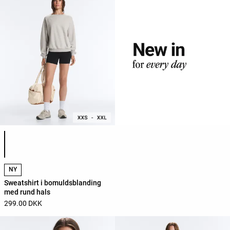
Liste over produktfarver
NY
Sweatshirt i bomuldsblanding
med rund hals
299.00 DKK