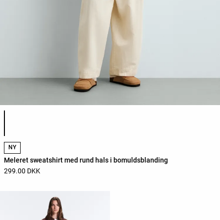
Liste over produktfarver
NY
Meleret sweatshirt med rund hals i bomuldsblanding
299.00 DKK