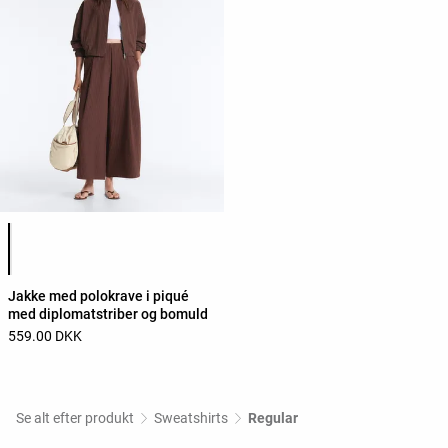
Liste over produktfarver
Jakke med polokrave i piqué
med diplomatstriber og bomuld
559.00 DKK
Se alt efter produkt
Sweatshirts
Regular