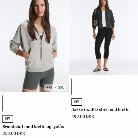
Liste over produktfarver
Liste over produktfarver
NY
Jakke i waffle strik med hætte
499.00 DKK
NY
Sweatshirt med hætte og lynlås
359.00 DKK