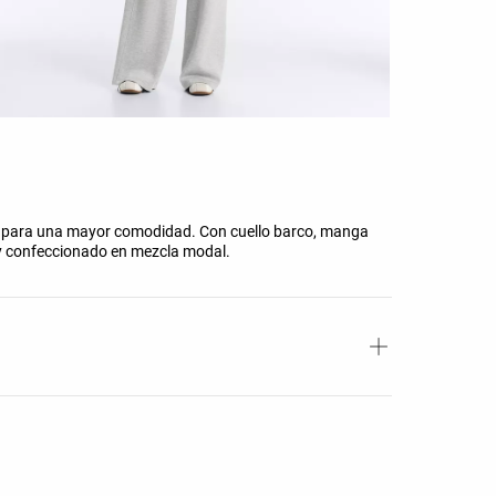
les para una mayor comodidad. Con cuello barco, manga
río y confeccionado en mezcla modal.