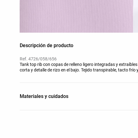
Descripción de producto
Ref. 4726/058/656
Tank top rib con copas de relleno ligero integradas y extraíb
corta y detalle de rizo en el bajo. Tejido transpirable, tacto f
Materiales y cuidados