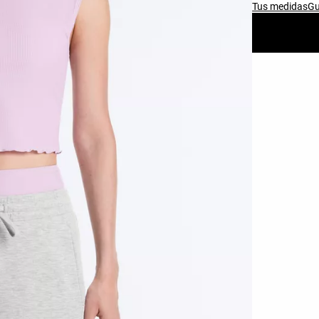
Tus medidas
Gu