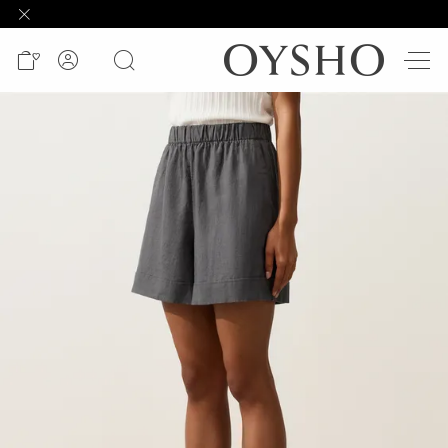
وصل
حديثًا
Active
shorts
الأكثر
مبيعًا
المشاهدة
حسب
المنتج
المشاهدة
حسب
النشاط
المشاهدة