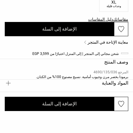
XL
وحدات قليلة
مقاساتك
دليل المقاسات
الإضافة إلى السلة
معاينة الإتاحة في المتجر
شحن مجاني إلى المتجر | إلى المنزل اعتبارًا من 3,599 EGP
وصف المنتج
المرجع 4690/135/036
برمودا بخصر مرن وجيوب أمامية. نسيج مصنوع 100% من الكتان.
المواد والعناية
الإضافة إلى السلة
الشحن والإرجاع