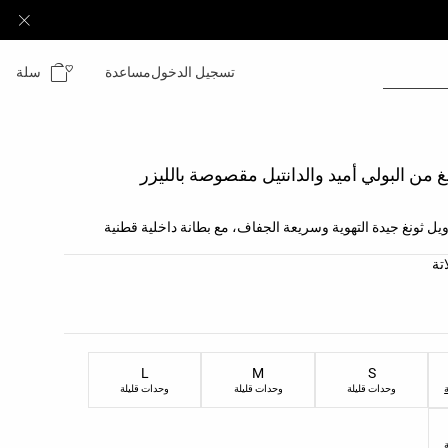
سلة
تسجيل الدخول
مساعدة
ن 3 سراويل ثونغ جيدة التهوية وسريعة الجفاف، مع بطانة داخلية قطنية
نتج
تة
لمنتج
L
M
S
وحدات قليلة
وحدات قليلة
وحدات قليلة