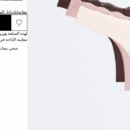
مقاساتك
دليل ال
لهذه السلعة
شروط
معاينة الإتاحة في
شحن مجاني إلى