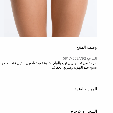
وصف المنتج
المرجع 5817/553/792
حزمة من 3 سراويل ثونغ بألوان متنوعة مع تفاصيل دانتيل عند ا
نسيج جيد التهوية وسريع الجفاف.
المواد والعناية
الشحن والإرجاع